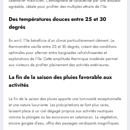
calendrier mauricien. L’atmosphère se caractérise par une douceur
agréable, idéale pour profiter des multiples attraits de l’île.
Des températures douces entre 25 et 30
degrés
En avril, l’île bénéficie d’un climat particulièrement clément. Le
thermomètre oscille entre 25 et 30 degrés, créant des conditions
optimales pour alterner entre baignades rafraîchissantes et
explorations de l’île. Cette amplitude thermique modérée permet
aux visiteurs de profiter pleinement des activités extérieures.
La fin de la saison des pluies favorable aux
activités
La fin de la saison des pluies apporte une luminosité exceptionnelle
et une nature luxuriante. Les précipitations se font plus rares,
laissant place à un ciel dégagé propice aux activités nautiques
comme la plongée ou les excursions en catamaran. La végétation,
encore gorgée d’eau, offre des paysages verdoyants magnifiques.