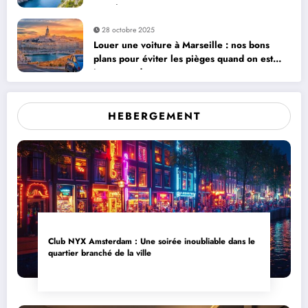
prestige
28 octobre 2025
Louer une voiture à Marseille : nos bons
plans pour éviter les pièges quand on est
jeune conducteur
HEBERGEMENT
Club NYX Amsterdam : Une soirée inoubliable dans le
quartier branché de la ville