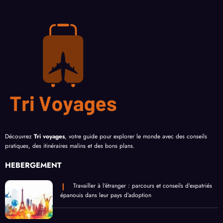
Découvrez
Tri voyages
, votre guide pour explorer le monde avec des conseils
pratiques, des itinéraires malins et des bons plans.
HEBERGEMENT
Travailler à l’étranger : parcours et conseils d’expatriés
épanouis dans leur pays d’adoption
Découvrez notre sélection de 16 sites web pour
travailler en Australie et démarrer votre aventure
Catégories
Activités