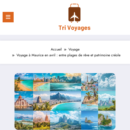
Aller
au
contenu
Accueil
Voyage
Voyage à Maurice en avril : entre plages de rêve et patrimoine créole