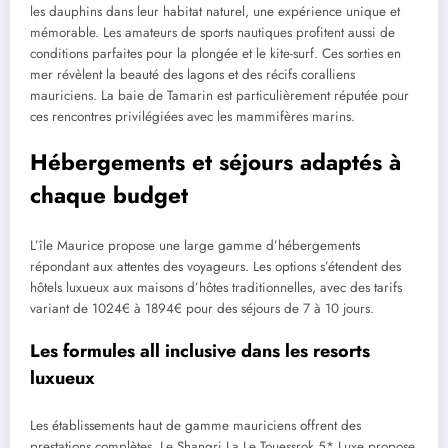
les dauphins dans leur habitat naturel, une expérience unique et
mémorable. Les amateurs de sports nautiques profitent aussi de
conditions parfaites pour la plongée et le kite-surf. Ces sorties en
mer révèlent la beauté des lagons et des récifs coralliens
mauriciens. La baie de Tamarin est particulièrement réputée pour
ces rencontres privilégiées avec les mammifères marins.
Hébergements et séjours adaptés à
chaque budget
L’île Maurice propose une large gamme d’hébergements
répondant aux attentes des voyageurs. Les options s’étendent des
hôtels luxueux aux maisons d’hôtes traditionnelles, avec des tarifs
variant de 1024€ à 1894€ pour des séjours de 7 à 10 jours.
Les formules all inclusive dans les resorts
luxueux
Les établissements haut de gamme mauriciens offrent des
prestations complètes. Le Shangri La Le Touessrok 5* Luxe propose