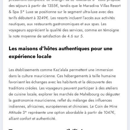
des séjours à partir de 1355€, tandis que le Maradiva Villas Resort
& Spa 5* Luxe se positionne sur le segment ultra-luxe avec des
tarifs débutant à 3249€. Les resorts incluent l’accès aux activités
nautiques, aux restaurants gastronomiques et aux spas. Les
voyageurs apprécient la qualité des services, comme en témoigne
la note moyenne de satisfaction de 4.6 sur 5.
Les maisons d’hôtes authentiques pour une
expérience locale
Les établissements comme Kaz’alala permettent une immersion
dans la culture mauricienne. Ces hébergements à taille humaine
favorisent les échanges avec les habitants et la découverte des
traditions créoles. Les voyageurs peuvent participer à des ateliers
de cuisine locale, explorer les marchés de Mahébourg ou déguster
la gastronomie mauricienne, reflet du mélange des influences
indiennes, africaines, européennes et chinoises. Le Coin de Mire
Attitude 3* représente une option abordable à partir de 1047€,
alliant confort et authenticité.