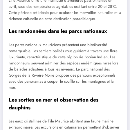
L’île Maurice offre une multitude d’aventures passionnantes en
avril, sous des températures agréables oscillant entre 20 et 28°C.
Cette période est idéale pour explorer les merveilles naturelles et la
richesse culturelle de cette destination paradisiaque.
Les randonnées dans les parcs nationaux
Les parcs nationaux mauriciens présentent une biodiversité
remarquable. Les sentiers balisés vous guident à travers une flore
luxuriante, caractéristique de cette région de l’océan Indien. Les
randonneurs peuvent admirer des espèces endémiques rares lors
de balades adaptées à tous les niveaux. Le parc national des
Gorges de la Rivière Noire propose des parcours exceptionnels
avec des panoramas à couper le souffle sur les montagnes et la
mer.
Les sorties en mer et observation des
dauphins
Les eaux cristallines de l’île Maurice abritent une faune marine
extraordinaire. Les excursions en catamaran permettent d’observer