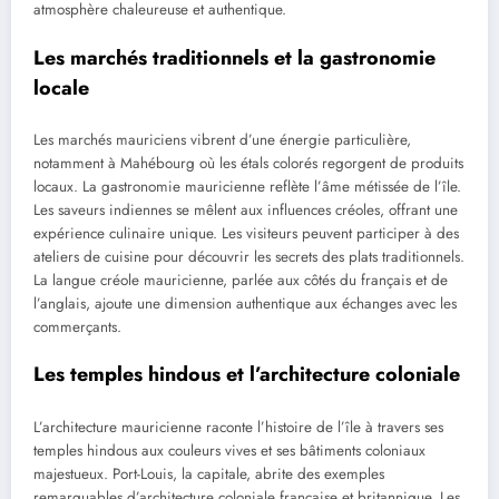
atmosphère chaleureuse et authentique.
Les marchés traditionnels et la gastronomie
locale
Les marchés mauriciens vibrent d’une énergie particulière,
notamment à Mahébourg où les étals colorés regorgent de produits
locaux. La gastronomie mauricienne reflète l’âme métissée de l’île.
Les saveurs indiennes se mêlent aux influences créoles, offrant une
expérience culinaire unique. Les visiteurs peuvent participer à des
ateliers de cuisine pour découvrir les secrets des plats traditionnels.
La langue créole mauricienne, parlée aux côtés du français et de
l’anglais, ajoute une dimension authentique aux échanges avec les
commerçants.
Les temples hindous et l’architecture coloniale
L’architecture mauricienne raconte l’histoire de l’île à travers ses
temples hindous aux couleurs vives et ses bâtiments coloniaux
majestueux. Port-Louis, la capitale, abrite des exemples
remarquables d’architecture coloniale française et britannique. Les