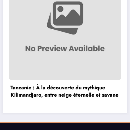
Club NYX Amsterdam : Une soirée
inoubliable dans le quartier branché de la
ville