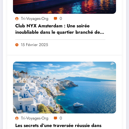
Tri-Voyages-Org
0
Club NYX Amsterdam : Une soirée
inoubliable dans le quartier branché de la
ville
15 Février 2025
Tri-Voyages-Org
0
Les secrets d’une traversée réussie dans