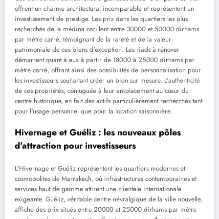
offrent un charme architectural incomparable et représentent un
investissement de prestige. Les prix dans les quartiers les plus
recherchés de la médina oscillent entre 30000 et 50000 dirhams
par mètre carré, témoignant de la rareté et de la valeur
patrimoniale de ces biens d'exception. Les riads à rénover
démarrent quant à eux à partir de 18000 à 25000 dirhams par
mètre carré, offrant ainsi des possibilités de personnalisation pour
les investisseurs souhaitant créer un bien sur mesure. L'authenticité
de ces propriétés, conjuguée à leur emplacement au cœur du
centre historique, en fait des actifs particulièrement recherchés tant
pour l'usage personnel que pour la location saisonnière.
Hivernage et Guéliz : les nouveaux pôles
d'attraction pour investisseurs
L'Hivernage et Guéliz représentent les quartiers modernes et
cosmopolites de Marrakech, où infrastructures contemporaines et
services haut de gamme attirent une clientèle internationale
exigeante. Guéliz, véritable centre névralgique de la ville nouvelle,
affiche des prix situés entre 20000 et 25000 dirhams par mètre