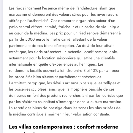
Les riads incarnent l'essence même de l'architecture islamique
marocaine et demeurent des valeurs sûres pour les investisseurs
attirés par l'authenticité. Ces demeures organisées autour d'un
patio central offrent intimité, fraîcheur et un cadre de vie unique
au cœur de la médina. Les prix pour un riad rénové démarrent à
partir de 5000 euros le mètre carré, attestant de la valeur
patrimoniale de ces biens d'exception. Au-delà de leur attrait
esthétique, les riads présentent un potentiel locatif remarquable,
notamment pour la location saisonnière qui attire une clientèle
internationale en quête d'expériences authentiques. Les
rendements locatifs peuvent atteindre entre 8 et 10% par an pour
les propriétés bien situées et parfaitement entretenues.
L'architecture typique, les détails artisanaux tels que les zelliges et
les boiseries sculptées, ainsi que l'atmosphère paisible de ces
demeures en font des produits recherchés tant par les touristes que
par les résidents souhaitant s'immerger dans la culture marocaine.
La rareté des biens de prestige dans les zones les plus prisées de
la médina contribue à maintenir leur valorisation constante.
Les villas contemporaines : confort moderne