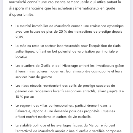
marrakchi connaît une croissance remarquable qui attire autant la
diaspora marocaine que les acheteurs internationaux en quête
d'opportunités.
Le marché immobilier de Marrakech connaît une croissance dynamique
avec une hausse de plus de 25 % des transactions de prestige depuis
2019.
La médina reste un secteur incontournable pour l'acquisition de riads
authentiques, offrant un fort potentiel de valorisation patrimoniale et
locative.
Les quartiers de Guéliz et de l'Hivernage attirent les investisseurs grâce
à leurs infrastructures modernes, leur atmosphère cosmopolite et leurs
services haut de gamme.
Les riads rénovés représentent des actifs de prestige capables de
générer des rendements locatifs saisonniers attractifs, allant jusqu'à 8 à
10 % par an.
Le segment des villas contemporaines, particulièrement dans la
Palmeraie, répond à une demande pour des propriétés luxueuses
offrant confort moderne et cadres de vie exclusifs.
La stabilité politique et les avantages fiscaux du Maroc renforcent
l'attractivité de Marrakech auprès d'une clientèle diversifiée composée