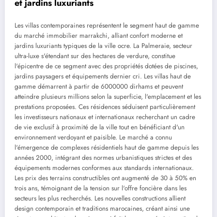
et jardins luxuriants
Les villas contemporaines représentent le segment haut de gamme
du marché immobilier marrakchi, alliant confort moderne et
jardins luxuriants typiques de la ville ocre. La Palmeraie, secteur
ultra-luxe s'étendant sur des hectares de verdure, constitue
l'épicentre de ce segment avec des propriétés dotées de piscines,
jardins paysagers et équipements dernier cri. Les villas haut de
gamme démarrent à partir de 6000000 dirhams et peuvent
atteindre plusieurs millions selon la superficie, l'emplacement et les
prestations proposées. Ces résidences séduisent particulièrement
les investisseurs nationaux et internationaux recherchant un cadre
de vie exclusif à proximité de la ville tout en bénéficiant d'un
environnement verdoyant et paisible. Le marché a connu
l'émergence de complexes résidentiels haut de gamme depuis les
années 2000, intégrant des normes urbanistiques strictes et des
équipements modernes conformes aux standards internationaux.
Les prix des terrains constructibles ont augmenté de 30 à 50% en
trois ans, témoignant de la tension sur l'offre foncière dans les
secteurs les plus recherchés. Les nouvelles constructions allient
design contemporain et traditions marocaines, créant ainsi une