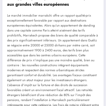
aux grandes villes européennes
Le marché immobilier marrakchi offre un rapport qualité-prix
exceptionnellement favorable par rapport aux destinations
européennes équivalentes. Alors qu'un appartement de standing
dans une capitale comme Paris atteint aisément des tarifs
prohibitifs, Marrakech propose des biens de qualité comparable à
des prix significativement inférieurs. Un appartement dans Guéliz
se négocie entre 20000 et 25000 dirhams par mètre carré, soit
approximativement 1900 à 2400 euros, des tarifs bien plus
accessibles que dans les centres urbains européens. Cette
différence de prix n'implique pas une moindre qualité, bien au
contraire : les nouvelles constructions intègrent équipements
modernes et respectent des normes urbanistiques strictes
garantissant confort et durabilité. Les avantages fiscaux constituent
également un atout majeur pour les investisseurs étrangers.
L'absence d'impôt sur la fortune et des droits de succession
favorables créent un environnement fiscal attractif. Les retraités
étrangers bénéficient d'une réduction de 80% sur l'impôt des
pensions, rendant l'installation à Marrakech particulièrement
intéressante pour cette catégorie. Les frais de notaire s'élèvent entre