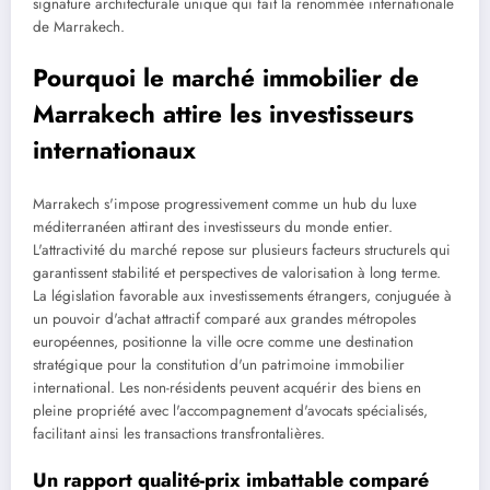
signature architecturale unique qui fait la renommée internationale
de Marrakech.
Pourquoi le marché immobilier de
Marrakech attire les investisseurs
internationaux
Marrakech s'impose progressivement comme un hub du luxe
méditerranéen attirant des investisseurs du monde entier.
L'attractivité du marché repose sur plusieurs facteurs structurels qui
garantissent stabilité et perspectives de valorisation à long terme.
La législation favorable aux investissements étrangers, conjuguée à
un pouvoir d'achat attractif comparé aux grandes métropoles
européennes, positionne la ville ocre comme une destination
stratégique pour la constitution d'un patrimoine immobilier
international. Les non-résidents peuvent acquérir des biens en
pleine propriété avec l'accompagnement d'avocats spécialisés,
facilitant ainsi les transactions transfrontalières.
Un rapport qualité-prix imbattable comparé