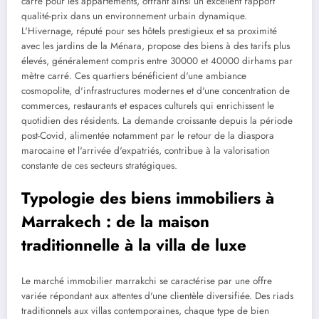
carré pour les appartements, offrant ainsi un excellent rapport
qualité-prix dans un environnement urbain dynamique.
L'Hivernage, réputé pour ses hôtels prestigieux et sa proximité
avec les jardins de la Ménara, propose des biens à des tarifs plus
élevés, généralement compris entre 30000 et 40000 dirhams par
mètre carré. Ces quartiers bénéficient d'une ambiance
cosmopolite, d'infrastructures modernes et d'une concentration de
commerces, restaurants et espaces culturels qui enrichissent le
quotidien des résidents. La demande croissante depuis la période
post-Covid, alimentée notamment par le retour de la diaspora
marocaine et l'arrivée d'expatriés, contribue à la valorisation
constante de ces secteurs stratégiques.
Typologie des biens immobiliers à
Marrakech : de la maison
traditionnelle à la villa de luxe
Le marché immobilier marrakchi se caractérise par une offre
variée répondant aux attentes d'une clientèle diversifiée. Des riads
traditionnels aux villas contemporaines, chaque type de bien