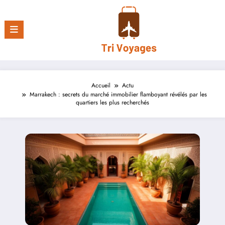
Aller
au
contenu
Accueil
Actu
Marrakech : secrets du marché immobilier flamboyant révélés par les
quartiers les plus recherchés