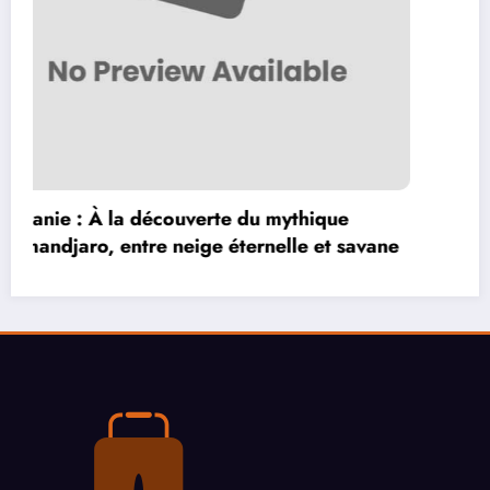
Club NYX Amsterdam : Une soirée
inoubliable dans le quartier branché de la
ville